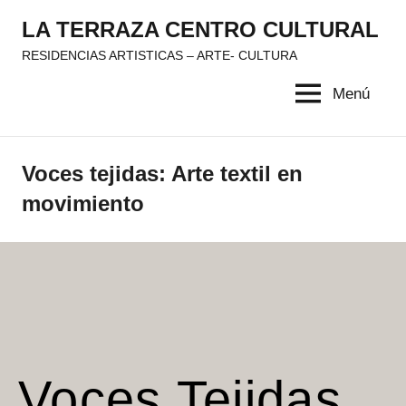
Saltar
LA TERRAZA CENTRO CULTURAL
al
RESIDENCIAS ARTISTICAS – ARTE- CULTURA
contenido
Menú
Voces tejidas: Arte textil en
movimiento
Voces Tejidas