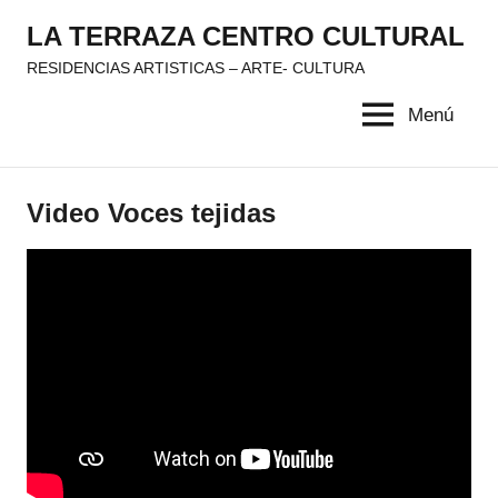
Saltar
LA TERRAZA CENTRO CULTURAL
al
RESIDENCIAS ARTISTICAS – ARTE- CULTURA
contenido
Menú
Video Voces tejidas