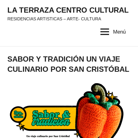
Saltar
LA TERRAZA CENTRO CULTURAL
al
RESIDENCIAS ARTISTICAS – ARTE- CULTURA
contenido
Menú
SABOR Y TRADICIÓN UN VIAJE
CULINARIO POR SAN CRISTÓBAL