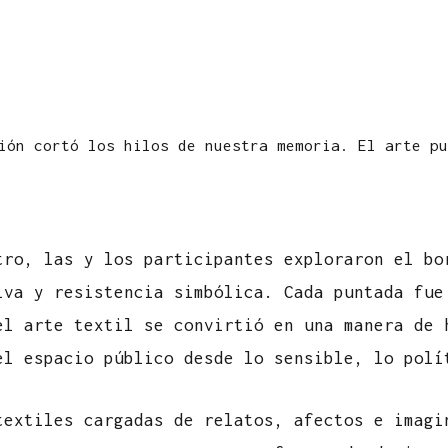
ión cortó los hilos de nuestra memoria. El arte pu
tro, las y los participantes exploraron el bo
iva y resistencia simbólica. Cada puntada fue
el arte textil se convirtió en una manera de 
el espacio público desde lo sensible, lo polí
textiles cargadas de relatos, afectos e imagi