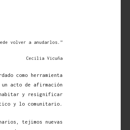
ede volver a anudarlos.”
Cecilia Vicuña
rdado como herramienta
 un acto de afirmación
habitar y resignificar
tico y lo comunitario.
narios, tejimos nuevas