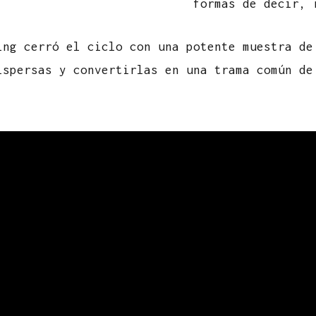
formas de decir, 
ing cerró el ciclo con una potente muestra de
ispersas y convertirlas en una trama común de