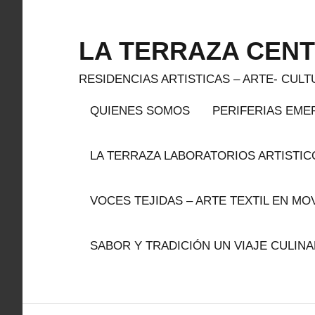
Saltar
al
LA TERRAZA CEN
contenido
RESIDENCIAS ARTISTICAS – ARTE- CUL
QUIENES SOMOS
PERIFERIAS EME
LA TERRAZA LABORATORIOS ARTISTICO
VOCES TEJIDAS – ARTE TEXTIL EN MO
SABOR Y TRADICIÓN UN VIAJE CULIN