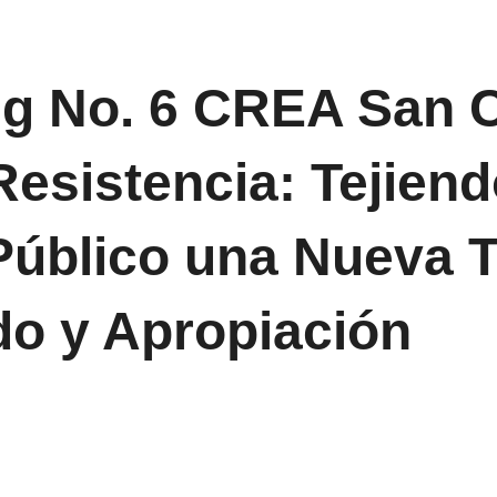
g No. 6 CREA San C
Resistencia: Tejiend
Público una Nueva T
do y Apropiación