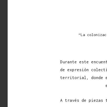
“La colonizac
Durante este encuen
de expresión colect
territorial, donde 
A través de piezas 