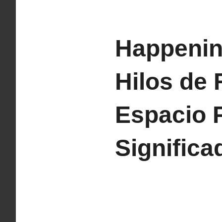
Happenin
Hilos de 
Espacio 
Significa