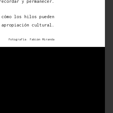
recordar y permanecer.
 cómo los hilos pueden
 apropiación cultural.
Fotografía: Fabián Miranda