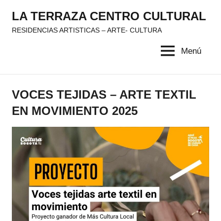
Saltar
LA TERRAZA CENTRO CULTURAL
al
RESIDENCIAS ARTISTICAS – ARTE- CULTURA
contenido
Menú
VOCES TEJIDAS – ARTE TEXTIL
EN MOVIMIENTO 2025